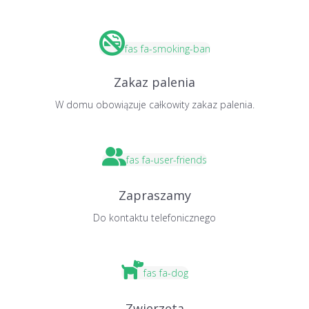
fas fa-smoking-ban
Zakaz palenia
W domu obowiązuje całkowity zakaz palenia.
fas fa-user-friends
Zapraszamy
Do kontaktu telefonicznego
fas fa-dog
Zwierzęta