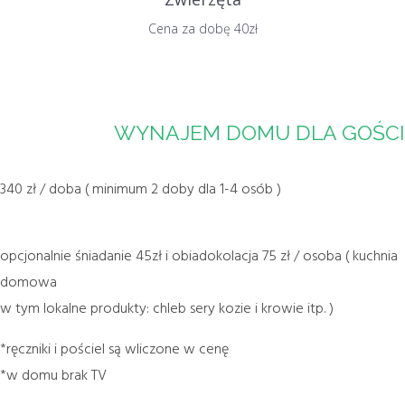
Cena za dobę 40zł
WYNAJEM DOMU DLA GOŚCI
340 zł / doba ( minimum 2 doby dla 1-4 osób )
opcjonalnie śniadanie 45zł i obiadokolacja 75 zł / osoba ( kuchnia
domowa
w tym lokalne produkty: chleb sery kozie i krowie itp. )
*ręczniki i pościel są wliczone w cenę
*w domu brak TV